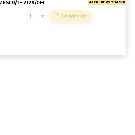
I 0/1 - 2129/0M
ALTRI PERSONAGGI