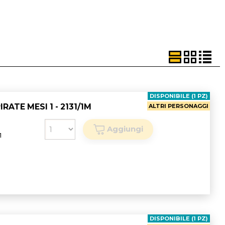
DISPONIBILE (1 PZ)
TE MESI 1 - 2131/1M
ALTRI PERSONAGGI
1
DISPONIBILE (1 PZ)