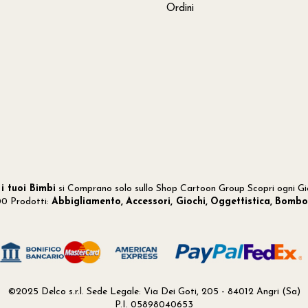
Ordini
i tuoi Bimbi
si Comprano solo sullo Shop Cartoon Group Scopri ogni Gi
00 Prodotti:
Abbigliamento,
Accessori, Giochi,
Oggettistica,
Bombo
©2025 Delco s.r.l. Sede Legale: Via Dei Goti, 205 - 84012 Angri (Sa)
P.I. 05898040653