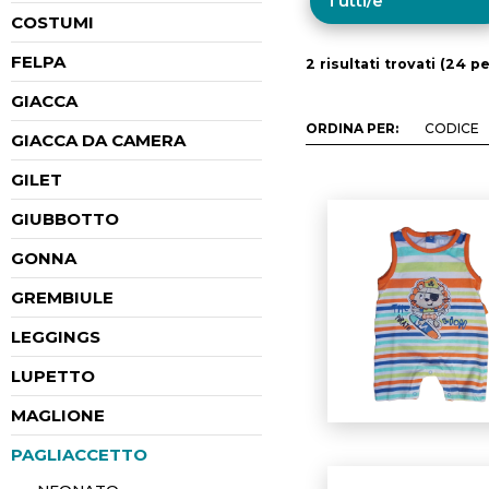
COSTUMI
FELPA
2 risultati trovati (24 pe
GIACCA
ORDINA PER:
GIACCA DA CAMERA
GILET
GIUBBOTTO
GONNA
GREMBIULE
LEGGINGS
LUPETTO
MAGLIONE
PAGLIACCETTO