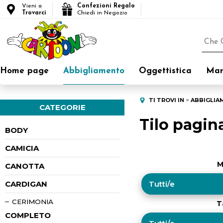
Vieni a
Confezioni Regalo
Trovarci
Chiedi in Negozio
Home page
Abbigliamento
Oggettistica
Mar
TI TROVI IN
ABBIGLIA
CATEGORIE
Tilo pagin
BODY
CAMICIA
M
CANOTTA
CARDIGAN
CERIMONIA
T
COMPLETO