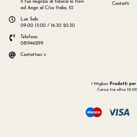
Il tuo negozio di fiducia lo trovi
Contatti
ad Angri al C/so Italia, 10
Lun Sab:
09:00 13:00 / 16:30 20:30
Telefono:
081946299
Contattaci >
I Migliori
Prodotti per 
Cerca tra oltre 10.0