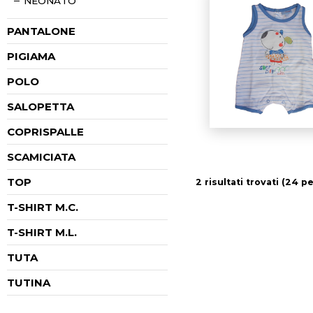
NEONATO
PANTALONE
PIGIAMA
POLO
SALOPETTA
COPRISPALLE
SCAMICIATA
TOP
2 risultati trovati (24 pe
T-SHIRT M.C.
T-SHIRT M.L.
TUTA
TUTINA