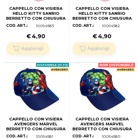
CAPPELLO CON VISIERA
CAPPELLO CON VISIERA
HELLO KITTY SANRIO
HELLO KITTY SANRIO
BERRETTO CON CHIUSURA
BERRETTO CON CHIUSURA
REGOLABILE BAMBINO -
REGOLABILE BAMBINO -
COD. ART.:
COD. ART.:
10094583
10094582
HK37-0150 (55 CM.)
HK37-0150 (53 CM)
€
4,90
€
4,90
NON DISPONIBILE
DISPONIBILE (10 PZ)
AVENGERS
AVENGERS
CAPPELLO CON VISIERA
CAPPELLO CON VISIERA
AVENGERS MARVEL
AVENGERS MARVEL
BERRETTO CON CHIUSURA
BERRETTO CON CHIUSURA
REGOLABILE BAMBINO -
REGOLABILE BAMBINO -
COD. ART.:
COD. ART.:
10094581
10094580