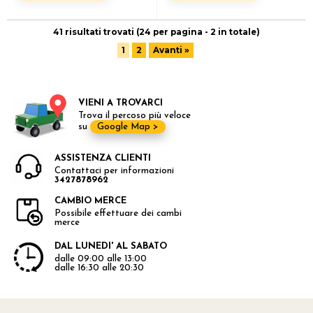
41 risultati trovati (24 per pagina - 2 in totale)
1
2
Avanti »
VIENI A TROVARCI
Trova il percoso più veloce
su
Google Map >
ASSISTENZA CLIENTI
Contattaci per informazioni
3427878962
CAMBIO MERCE
Possibile effettuare dei cambi
merce
DAL LUNEDI' AL SABATO
dalle 09:00 alle 13:00
dalle 16:30 alle 20:30