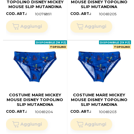
TOPOLINO DISNEY MICKEY
MOUSE DISNEY TOPOLINO
MOUSE SLIP MUTANDINA
SLIP MUTANDINA
BAMBINO NEONATO -
NEONATO - MIC0394BLU
COD. ART.:
COD. ART.:
10076891
10069205
WE0217BLU (anni 03)
(.mesi 30)
DISPONIBILE (18 PZ)
DISPONIBILE (19 PZ)
TOPOLINO
TOPOLINO
COSTUME MARE MICKEY
COSTUME MARE MICKEY
MOUSE DISNEY TOPOLINO
MOUSE DISNEY TOPOLINO
SLIP MUTANDINA
SLIP MUTANDINA
NEONATO - MIC0394BLU
NEONATO - MIC0394BLU
COD. ART.:
COD. ART.:
10069204
10069203
(anni 02)
(.mesi 18)