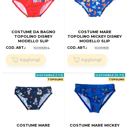
COSTUME DA BAGNO
COSTUME MARE
TOPOLINO DISNEY
TOPOLINO MICKEY DISNEY
MODELLO SLIP
MODELLO SLIP
MUTANDINA MARE PISCINA
MUTANDINA PISCINA -
COD. ART.:
COD. ART.:
10095394
10091513
NEONATO -
YE05001BLU (.mesi 12)
EZ05017ROSSO (.mesi 18)
DISPONIBILE (1 PZ)
DISPONIBILE (10 PZ)
TOPOLINO
TOPOLINO
COSTUME MARE
COSTUME MARE MICKEY