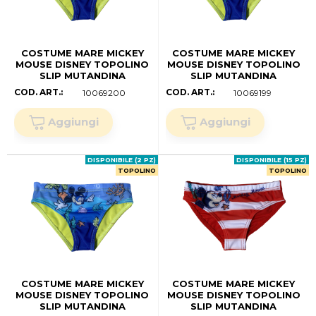
COSTUME MARE MICKEY
COSTUME MARE MICKEY
MOUSE DISNEY TOPOLINO
MOUSE DISNEY TOPOLINO
SLIP MUTANDINA
SLIP MUTANDINA
NEONATO -
NEONATO -
COD. ART.:
COD. ART.:
10069200
10069199
MIC0394VERDE (anni 02)
MIC0394VERDE (.mesi 18)
DISPONIBILE (2 PZ)
DISPONIBILE (15 PZ)
TOPOLINO
TOPOLINO
COSTUME MARE MICKEY
COSTUME MARE MICKEY
MOUSE DISNEY TOPOLINO
MOUSE DISNEY TOPOLINO
SLIP MUTANDINA
SLIP MUTANDINA