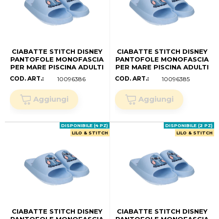
CIABATTE STITCH DISNEY
CIABATTE STITCH DISNEY
PANTOFOLE MONOFASCIA
PANTOFOLE MONOFASCIA
PER MARE PISCINA ADULTI
PER MARE PISCINA ADULTI
- 7316 (40/41)
- 7316 (38/39)
COD. ART.:
COD. ART.:
10096386
10096385
DISPONIBILE (4 PZ)
DISPONIBILE (2 PZ)
LILO & STITCH
LILO & STITCH
CIABATTE STITCH DISNEY
CIABATTE STITCH DISNEY