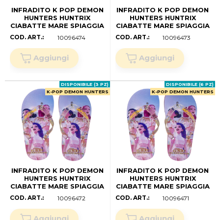
INFRADITO K POP DEMON
INFRADITO K POP DEMON
HUNTERS HUNTRIX
HUNTERS HUNTRIX
CIABATTE MARE SPIAGGIA
CIABATTE MARE SPIAGGIA
BAMBINI- W17506MC
BAMBINI- W17506MC
COD. ART.:
COD. ART.:
10096474
10096473
(30/31)
(28/29)
DISPONIBILE (3 PZ)
DISPONIBILE (6 PZ)
K-POP DEMON HUNTERS
K-POP DEMON HUNTERS
INFRADITO K POP DEMON
INFRADITO K POP DEMON
HUNTERS HUNTRIX
HUNTERS HUNTRIX
CIABATTE MARE SPIAGGIA
CIABATTE MARE SPIAGGIA
BAMBINI- W17507MC
BAMBINI- W17507MC
COD. ART.:
COD. ART.:
10096472
10096471
(34/35)
(32/33)