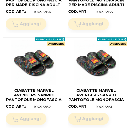
PANTOFOLE MONOFASCIA
PANTOFOLE MONOFASCIA
PER MARE PISCINA ADULTI
PER MARE PISCINA ADULTI
- 7316 (36/37)
- 7316 (34/35)
COD. ART.:
COD. ART.:
10096384
10096383
DISPONIBILE (2 PZ)
DISPONIBILE (2 PZ)
AVENGERS
AVENGERS
CIABATTE MARVEL
CIABATTE MARVEL
AVENGERS SANRIO
AVENGERS SANRIO
PANTOFOLE MONOFASCIA
PANTOFOLE MONOFASCIA
PER MARE PISCINA ADULTI
PER MARE PISCINA ADULTI
COD. ART.:
COD. ART.:
10096382
10096381
- 7314 (44/45)
- 7314 (42/43)