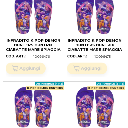
INFRADITO K POP DEMON
INFRADITO K POP DEMON
HUNTERS HUNTRIX
HUNTERS HUNTRIX
CIABATTE MARE SPIAGGIA
CIABATTE MARE SPIAGGIA
BAMBINI- W17506MC
BAMBINI- W17506MC
COD. ART.:
COD. ART.:
10096476
10096475
(34/35)
(32/33)
DISPONIBILE (4 PZ)
DISPONIBILE (3 PZ)
K-POP DEMON HUNTERS
K-POP DEMON HUNTERS