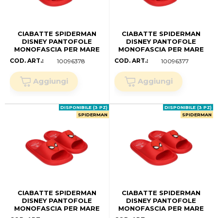
CIABATTE SPIDERMAN
CIABATTE SPIDERMAN
DISNEY PANTOFOLE
DISNEY PANTOFOLE
MONOFASCIA PER MARE
MONOFASCIA PER MARE
PISCINA - 7285 (32/33)
PISCINA - 7285 (30/31)
COD. ART.:
COD. ART.:
10096378
10096377
DISPONIBILE (3 PZ)
DISPONIBILE (3 PZ)
SPIDERMAN
SPIDERMAN
CIABATTE SPIDERMAN
CIABATTE SPIDERMAN
DISNEY PANTOFOLE
DISNEY PANTOFOLE
MONOFASCIA PER MARE
MONOFASCIA PER MARE
PISCINA - 7285 (28/29)
PISCINA - 7285 (26/27)