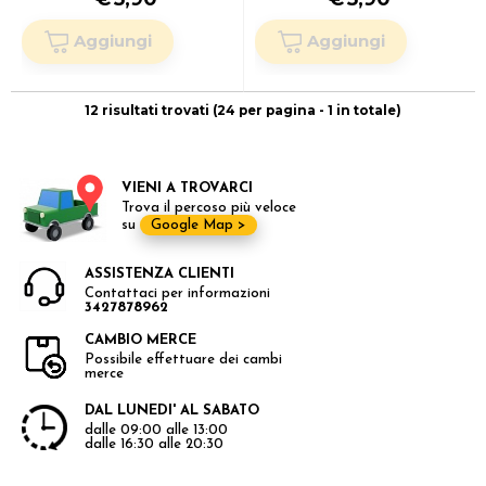
12 risultati trovati (24 per pagina - 1 in totale)
VIENI A TROVARCI
Trova il percoso più veloce
su
Google Map >
ASSISTENZA CLIENTI
Contattaci per informazioni
3427878962
CAMBIO MERCE
Possibile effettuare dei cambi
merce
DAL LUNEDI' AL SABATO
dalle 09:00 alle 13:00
dalle 16:30 alle 20:30